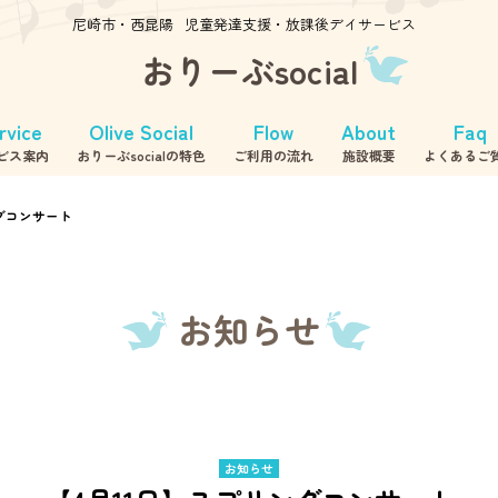
尼崎市・西昆陽
児童発達支援・放課後デイサービス
おりーぶsocial
rvice
Olive Social
Flow
About
Faq
ビス案内
おりーぶsocialの特色
ご利用の流れ
施設概要
よくあるご
等デイサービス
ラート音楽教室
童発達支援
ングコンサート
お知らせ
お知らせ